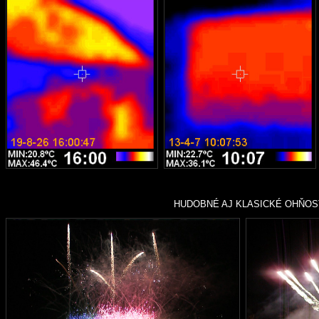
HUDOBNÉ AJ KLASICKÉ OHŇOSTR