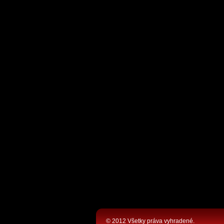
© 2012 Všetky práva vyhradené.