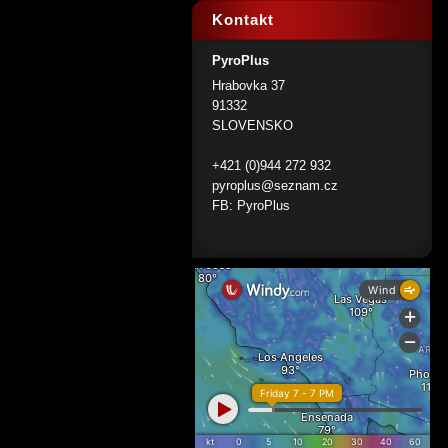
Kontakt
PyroPlus
Hrabovka 37
91332
SLOVENSKO
+421 (0)944 272 932
pyroplus@seznam.cz
FB: PyroPlus