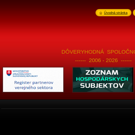
Úvodná stránka
DÔVERYHODNÁ SPOLOČNO
------ 2006 - 2026 ------