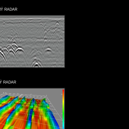
ADAR
ADAR