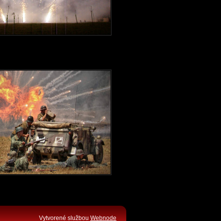
Vytvorené službou
Webnode