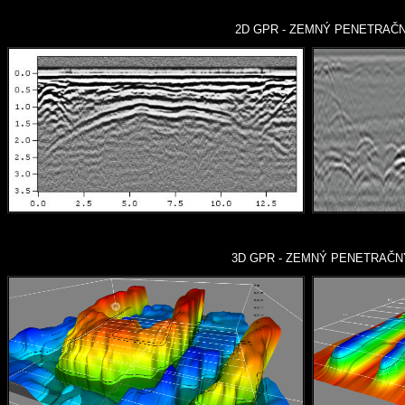
2D GPR - ZEMNÝ PENETRAČNÝ R
3D GPR - ZEMNÝ PENETRAČNÝ R