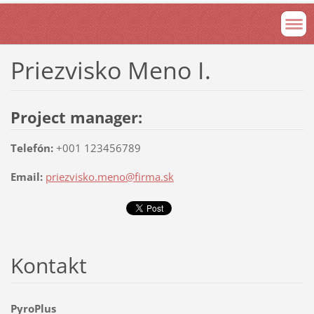
Priezvisko Meno I.
Project manager:
Telefón:
+001 123456789
Email:
priezvisko.meno@firma.sk
Kontakt
PyroPlus